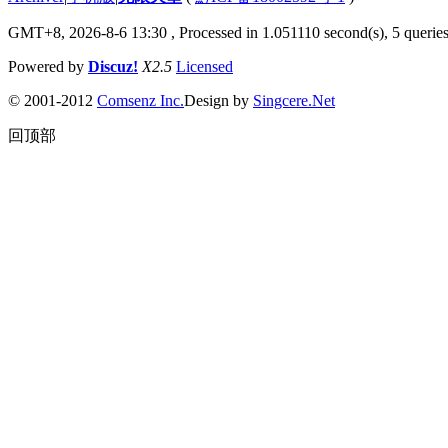
GMT+8, 2026-8-6 13:30
, Processed in 1.051110 second(s), 5 queries
Powered by
Discuz!
X2.5
Licensed
© 2001-2012
Comsenz Inc.
Design by
Singcere.Net
回顶部